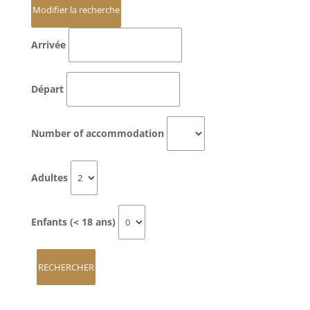
Arrivée
Départ
Number of accommodation
Adultes
Enfants (< 18 ans)