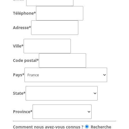
Téléphone*
Adresse*
Ville*
Code postal*
Pays*
State*
Province*
Comment nous avez-vous connus ?
Recherche